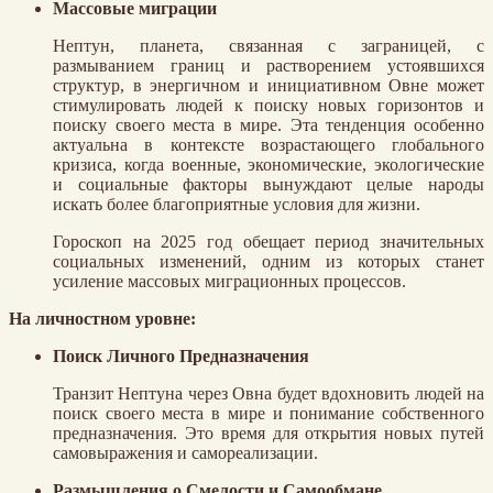
Массовые миграции
Нептун, планета, связанная с заграницей, с
размыванием границ и растворением устоявшихся
структур, в энергичном и инициативном Овне может
стимулировать людей к поиску новых горизонтов и
поиску своего места в мире. Эта тенденция особенно
актуальна в контексте возрастающего глобального
кризиса, когда военные, экономические, экологические
и социальные факторы вынуждают целые народы
искать более благоприятные условия для жизни.
Гороскоп на 2025 год обещает период значительных
социальных изменений, одним из которых станет
усиление массовых миграционных процессов.
На личностном уровне:
Поиск Личного Предназначения
Транзит Нептуна через Овна будет вдохновить людей на
поиск своего места в мире и понимание собственного
предназначения. Это время для открытия новых путей
самовыражения и самореализации.
Размышления о Смелости и Самообмане