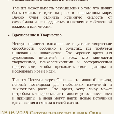
Транзит может вызвать размышления о том, что значит
быть смелым и идти на риск в современном мире.
Важно будет отличать истинную смелость от
самообмана и не поддаваться иллюзиям о собственной
важности или миссии.
Вдохновение и Творчество
Нептун принесет вдохновение и усилит творческие
способности, особенно в областях, где требуется
инновация и новаторство. Это хорошее время для
художников, писателей и всех, кто занимается
творческими, психологическими и эзотерическими
профессиями, чтобы преодолеть свои границы и
исследовать новые идеи.
Транзит Нептуна через Овна — это мощный период,
полный потенциала для глобальных изменений и
личностного роста. Это время, когда миру может
потребоваться переосмыслить многие устоявшиеся идеи
и принципы, а люди могут найти новые источники
вдохновения и смысла в своей жизни.
25.05.2025 Сатурн переходит в знак Овна