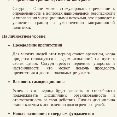
Сатурн в Овне может стимулировать стремление к
определенности в вопросах национальной безопасности
и управления миграционными потоками, что приведет к
усилению границ и ужесточению миграционной
политики.
На личностном уровне:
Преодоление препятствий
Для многих людей этот период станет временем, когда
придется столкнуться с рядом испытаний на пути к
своим целям. Сатурн требует терпения, упорства и
настойчивости, что может помочь преодолеть
препятствия и достичь значимых результатов.
Важность самодисциплины
Успех в этот период будет зависеть от способности
поддерживать дисциплину, организованность и
ответственность за свои действия. Личная дисциплина
станет ключом к достижению долгосрочных целей.
Новые начинания с твердым фундаментом