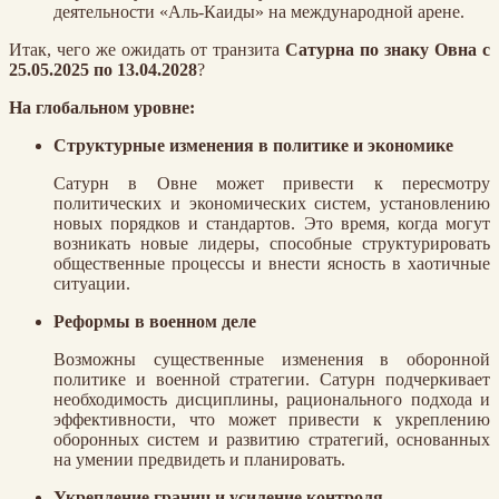
деятельности «Аль-Каиды» на международной арене.
Итак, чего же ожидать от транзита
Сатурна по знаку Овна с
25.05.2025 по 13.04.2028
?
На глобальном уровне:
Структурные изменения в политике и экономике
Сатурн в Овне может привести к пересмотру
политических и экономических систем, установлению
новых порядков и стандартов. Это время, когда могут
возникать новые лидеры, способные структурировать
общественные процессы и внести ясность в хаотичные
ситуации.
Реформы в военном деле
Возможны существенные изменения в оборонной
политике и военной стратегии. Сатурн подчеркивает
необходимость дисциплины, рационального подхода и
эффективности, что может привести к укреплению
оборонных систем и развитию стратегий, основанных
на умении предвидеть и планировать.
Укрепление границ и усиление контроля