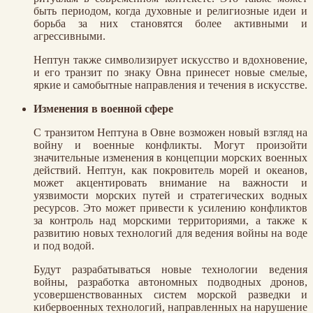
быть периодом, когда духовные и религиозные идеи и
борьба за них становятся более активными и
агрессивными.
Нептун также символизирует искусство и вдохновение,
и его транзит по знаку Овна принесет новые смелые,
яркие и самобытные направления и течения в искусстве.
Изменения в военной сфере
С транзитом Нептуна в Овне возможен новый взгляд на
войну и военные конфликты. Могут произойти
значительные изменения в концепции морских военных
действий. Нептун, как покровитель морей и океанов,
может акцентировать внимание на важности и
уязвимости морских путей и стратегических водных
ресурсов. Это может привести к усилению конфликтов
за контроль над морскими территориями, а также к
развитию новых технологий для ведения войны на воде
и под водой.
Будут разрабатываться новые технологии ведения
войны, разработка автономных подводных дронов,
усовершенствованных систем морской разведки и
кибервоенных технологий, направленных на нарушение