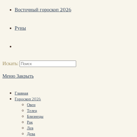
Восточный гороскоп 2026
Руны
Искать:
Меню
Закрыть
Главная
Гороскоп 2026
Овен
Телец
Близнецы
Рак
Лев
Дева