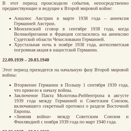
В этот период происходили события, непосредственно
предшествующие и ведущие к Второй мировой войне:
Аншлюс Австрии в марте 1938 года – аннексия
Германией Австрии.
Мюнхенский сговор в сентябре 1938 года, когда
Великобритания и Франция согласились на аннексию
Судетской области Чехословакии Германией.
Хрустальная ночь в ноябре 1938 года, антисемитская
погромная акция в нацистской Германии.
22.09.1939 – 20.03.1940
Этот период приходится на начальную фазу Второй мировой
войны:
Вторжение Германии в Польшу 1 сентября 1939 года,
что привело к началу войны.
Заключение Пакта Молотова-Риббентропа в августе
1939 года между Германией и Советским Союзом,
включавшего секретный протокол о разделе Восточной
Европы.
«Зимняя война» между Советским Союзом и
Финляндией с ноября 1939 года по март 1940 года.