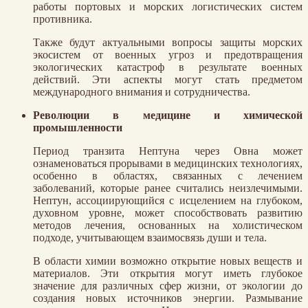
работы портовых и морских логистических систем
противника.
Также будут актуальными вопросы защиты морских
экосистем от военных угроз и предотвращения
экологических катастроф в результате военных
действий. Эти аспекты могут стать предметом
международного внимания и сотрудничества.
Революции в медицине и химической
промышленности
Период транзита Нептуна через Овна может
ознаменоваться прорывами в медицинских технологиях,
особенно в областях, связанных с лечением
заболеваний, которые ранее считались неизлечимыми.
Нептун, ассоциирующийся с исцелением на глубоком,
духовном уровне, может способствовать развитию
методов лечения, основанных на холистическом
подходе, учитывающем взаимосвязь души и тела.
В области химии возможно открытие новых веществ и
материалов. Эти открытия могут иметь глубокое
значение для различных сфер жизни, от экологии до
создания новых источников энергии. Размывание