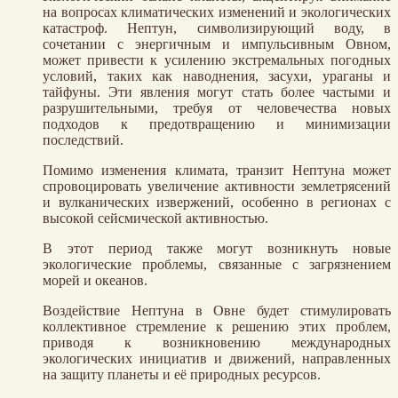
на вопросах климатических изменений и экологических
катастроф. Нептун, символизирующий воду, в
сочетании с энергичным и импульсивным Овном,
может привести к усилению экстремальных погодных
условий, таких как наводнения, засухи, ураганы и
тайфуны. Эти явления могут стать более частыми и
разрушительными, требуя от человечества новых
подходов к предотвращению и минимизации
последствий.
Помимо изменения климата, транзит Нептуна может
спровоцировать увеличение активности землетрясений
и вулканических извержений, особенно в регионах с
высокой сейсмической активностью.
В этот период также могут возникнуть новые
экологические проблемы, связанные с загрязнением
морей и океанов.
Воздействие Нептуна в Овне будет стимулировать
коллективное стремление к решению этих проблем,
приводя к возникновению международных
экологических инициатив и движений, направленных
на защиту планеты и её природных ресурсов.