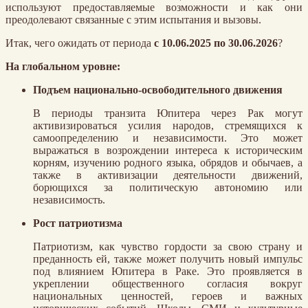
используют предоставляемые возможности и как они
преодолевают связанные с этим испытания и вызовы.
Итак, чего ожидать от периода
с 10.06.2025 по 30.06.2026
?
На глобальном уровне:
Подъем национально-освободительного движения
В периоды транзита Юпитера через Рак могут
активизироваться усилия народов, стремящихся к
самоопределению и независимости. Это может
выражаться в возрождении интереса к историческим
корням, изучению родного языка, обрядов и обычаев, а
также в активизации деятельности движений,
борющихся за политическую автономию или
независимость.
Рост патриотизма
Патриотизм, как чувство гордости за свою страну и
преданность ей, также может получить новый импульс
под влиянием Юпитера в Раке. Это проявляется в
укреплении общественного согласия вокруг
национальных ценностей, героев и важных