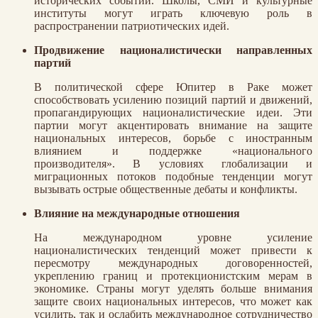
исторических событий. Школы, СМИ и культурные
институты могут играть ключевую роль в
распространении патриотических идей.
Продвижение националистически направленных
партий
В политической сфере Юпитер в Раке может
способствовать усилению позиций партий и движений,
пропагандирующих националистические идеи. Эти
партии могут акцентировать внимание на защите
национальных интересов, борьбе с иностранным
влиянием и поддержке «национального
производителя». В условиях глобализации и
миграционных потоков подобные тенденции могут
вызывать острые общественные дебаты и конфликты.
Влияние на международные отношения
На международном уровне усиление
националистических тенденций может привести к
пересмотру международных договоренностей,
укреплению границ и протекционистским мерам в
экономике. Страны могут уделять больше внимания
защите своих национальных интересов, что может как
усилить, так и ослабить международное сотрудничество