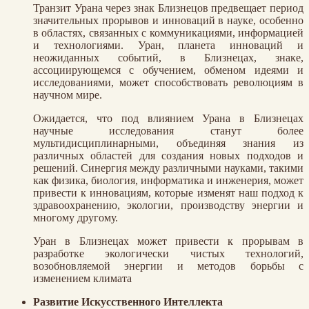
Транзит Урана через знак Близнецов предвещает период
значительных прорывов и инноваций в науке, особенно
в областях, связанных с коммуникациями, информацией
и технологиями. Уран, планета инноваций и
неожиданных событий, в Близнецах, знаке,
ассоциирующемся с обучением, обменом идеями и
исследованиями, может способствовать революциям в
научном мире.
Ожидается, что под влиянием Урана в Близнецах
научные исследования станут более
мультидисциплинарными, объединяя знания из
различных областей для создания новых подходов и
решений. Синергия между различными науками, такими
как физика, биология, информатика и инженерия, может
привести к инновациям, которые изменят наш подход к
здравоохранению, экологии, производству энергии и
многому другому.
Уран в Близнецах может привести к прорывам в
разработке экологически чистых технологий,
возобновляемой энергии и методов борьбы с
изменением климата
Развитие Искусственного Интеллекта