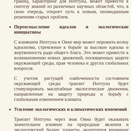
границ, характерное для Нептуна, может привести к
синтезу знаний из различных научных областей, что, в
свою очередь, откроет путь к новым, неожиданным
решениям старых проблем.
Переосмысление идеалов и экологические
инициативы
С влиянием Нептуна в Овне мир может пережить волну
идеализма, стремление к борьбе за высокие идеалы и
жертвенность ради общего блага. Это может привести к
возникновению новых движений, посвященных защите
окружающей среды, прав человека и других глобальных
вопросов.
С учетом растущей озабоченности состоянием
окружающей среды транзит Нептуна будет
стимулировать масштабные экологические движения,
направленные на защиту природы и борьбу с
глобальным изменением климата.
Усиление экологических и климатических изменений
Транзит Нептуна через знак Овна будет оказывать
значительное влияние на природные явления и
экологический баланс планеты, акцентируя внимание