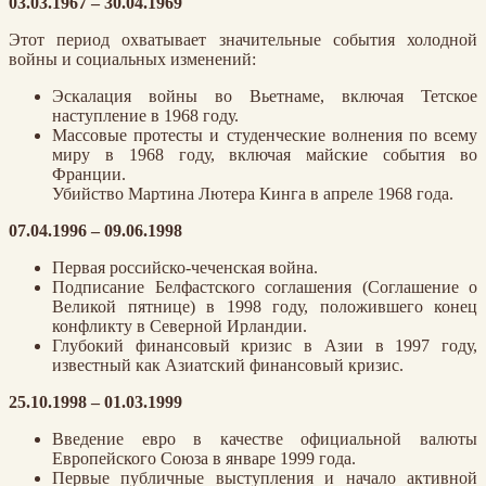
03.03.1967 – 30.04.1969
Этот период охватывает значительные события холодной
войны и социальных изменений:
Эскалация войны во Вьетнаме, включая Тетское
наступление в 1968 году.
Массовые протесты и студенческие волнения по всему
миру в 1968 году, включая майские события во
Франции.
Убийство Мартина Лютера Кинга в апреле 1968 года.
07.04.1996 – 09.06.1998
Первая российско-чеченская война.
Подписание Белфастского соглашения (Соглашение о
Великой пятнице) в 1998 году, положившего конец
конфликту в Северной Ирландии.
Глубокий финансовый кризис в Азии в 1997 году,
известный как Азиатский финансовый кризис.
25.10.1998 – 01.03.1999
Введение евро в качестве официальной валюты
Европейского Союза в январе 1999 года.
Первые публичные выступления и начало активной