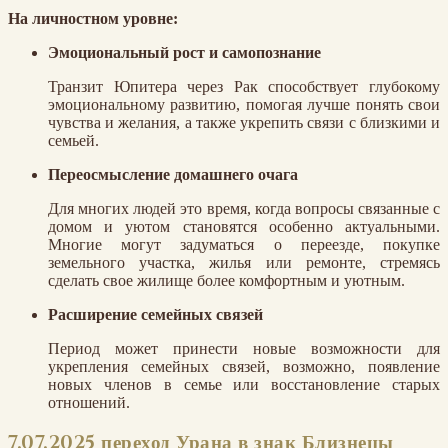
На личностном уровне:
Эмоциональный рост и самопознание
Транзит Юпитера через Рак способствует глубокому
эмоциональному развитию, помогая лучше понять свои
чувства и желания, а также укрепить связи с близкими и
семьей.
Переосмысление домашнего очага
Для многих людей это время, когда вопросы связанные с
домом и уютом становятся особенно актуальными.
Многие могут задуматься о переезде, покупке
земельного участка, жилья или ремонте, стремясь
сделать свое жилище более комфортным и уютным.
Расширение семейных связей
Период может принести новые возможности для
укрепления семейных связей, возможно, появление
новых членов в семье или восстановление старых
отношений.
7.07.2025 переход Урана в знак Близнецы