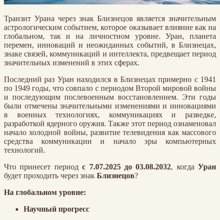
Транзит Урана через знак Близнецов является значительным
астрологическим событием, которое оказывает влияние как на
глобальном, так и на личностном уровне. Уран, планета
перемен, инноваций и неожиданных событий, в Близнецах,
знаке связей, коммуникаций и интеллекта, предвещает период
значительных изменений в этих сферах.
Последний раз Уран находился в Близнецах примерно с 1941
по 1949 годы, что совпало с периодом Второй мировой войны
и последующим послевоенным восстановлением. Эти годы
были отмечены значительными изменениями и инновациями
в военных технологиях, коммуникациях и разведке,
разработкой ядерного оружия. Также этот период ознаменовал
начало холодной войны, развитие телевидения как массового
средства коммуникации и начало эры компьютерных
технологий.
Что принесет период
с 7.07.2025 до 03.08.2032
, когда
Уран
будет проходить через знак
Близнецов
?
На глобальном уровне:
Научный прогресс