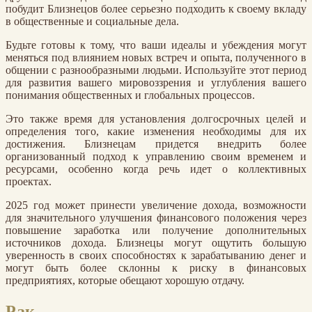
побудит Близнецов более серьезно подходить к своему вкладу
в общественные и социальные дела.
Будьте готовы к тому, что ваши идеалы и убеждения могут
меняться под влиянием новых встреч и опыта, полученного в
общении с разнообразными людьми. Используйте этот период
для развития вашего мировоззрения и углубления вашего
понимания общественных и глобальных процессов.
Это также время для установления долгосрочных целей и
определения того, какие изменения необходимы для их
достижения. Близнецам придется внедрить более
организованный подход к управлению своим временем и
ресурсами, особенно когда речь идет о коллективных
проектах.
2025 год может принести увеличение дохода, возможности
для значительного улучшения финансового положения через
повышение заработка или получение дополнительных
источников дохода. Близнецы могут ощутить большую
уверенность в своих способностях к зарабатыванию денег и
могут быть более склонны к риску в финансовых
предприятиях, которые обещают хорошую отдачу.
Рак