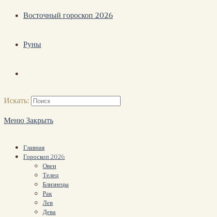
Восточный гороскоп 2026
Руны
Искать:
Меню
Закрыть
Главная
Гороскоп 2026
Овен
Телец
Близнецы
Рак
Лев
Дева