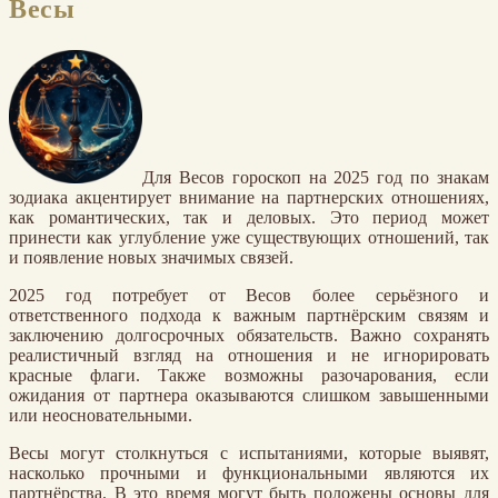
Весы
Для Весов гороскоп на 2025 год по знакам
зодиака акцентирует внимание на партнерских отношениях,
как романтических, так и деловых. Это период может
принести как углубление уже существующих отношений, так
и появление новых значимых связей.
2025 год потребует от Весов более серьёзного и
ответственного подхода к важным партнёрским связям и
заключению долгосрочных обязательств. Важно сохранять
реалистичный взгляд на отношения и не игнорировать
красные флаги. Также возможны разочарования, если
ожидания от партнера оказываются слишком завышенными
или неосновательными.
Весы могут столкнуться с испытаниями, которые выявят,
насколько прочными и функциональными являются их
партнёрства. В это время могут быть положены основы для