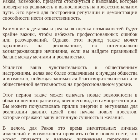
Ракам, возможно, придется столкнуться с вызовами, которые
проверят их решимость и выносливость на профессиональном
пути. Это время для построения репутации и демонстрации
способности нести ответственность.
Внимание к деталям и реальная оценка возможностей будут
крайне важны, чтобы избежать профессиональных ошибок
или разочарований. Однако, этот период также может
вдохновить на рискованные, но потенциально
вознаграждающие начинания, если вы найдете правильный
баланс между мечтами и реальностью.
Усилится ваша чувствительность к общественным
настроениям, делая вас более отзывчивым к нуждам общества
и возможно, побуждая заниматься благотворительностью или
общественной деятельностью на профессиональном уровне.
Этот период также может означать новые возможности в
области личного развития, внешнего вида и самопрезентации.
Вы можете почувствовать прилив энергии и энтузиазма для
реализации давних целей или начала новых проектов,
которые отражают вашу истинную сущность и желания.
В целом, для Раков это время значительных личных
изменений и возможности проявить себя в новом свете, что
может привести к важным жизненным переходам и