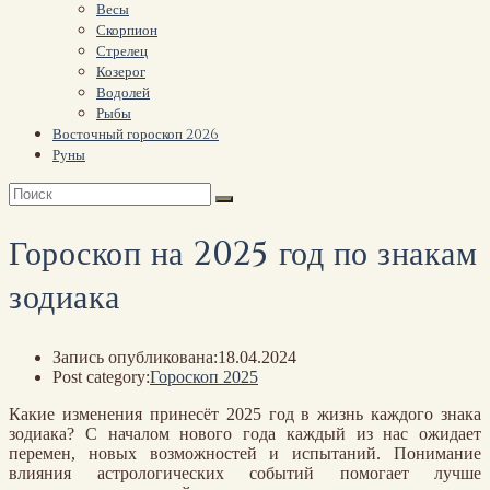
Весы
Скорпион
Стрелец
Козерог
Водолей
Рыбы
Восточный гороскоп 2026
Руны
Гороскоп на 2025 год по знакам
зодиака
Запись опубликована:
18.04.2024
Post category:
Гороскоп 2025
Какие изменения принесёт 2025 год в жизнь каждого знака
зодиака? С началом нового года каждый из нас ожидает
перемен, новых возможностей и испытаний. Понимание
влияния астрологических событий помогает лучше