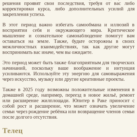
решения проявят свои последствия, требуя от вас либо
корректировки курса, либо дополнительных усилий для
закрепления успеха.
В этот период важно избегать самообмана и иллюзий в
восприятии себя и окружающего мира. Критическое
мышление и сознательное самонаблюдение помогут вам
оставаться на земле. Также, будьте осторожны в своих
межличностных взаимодействиях, так как другие могут
воспринимать вас иначе, чем вы ожидаете.
Это период может быть также благоприятным для творческих
начинаний, поскольку ваше воображение и интуиция
усиливаются. Используйте эту энергию для самовыражения
через искусство, музыку или другие креативные проекты.
Также в 2025 году возможны положительные изменения в
домашней среде, например, переезд в новое жильё, ремонт
или расширение жилплощади. Юпитер в Раке приносит с
собой рост и расширение, что может означать увеличение
семьи через рождение ребёнка или возвращение членов семьи
после долгого отсутствия.
Телец