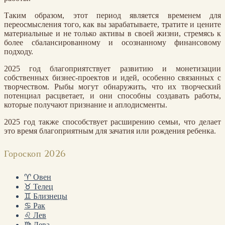
Таким образом, этот период является временем для
переосмысления того, как вы зарабатываете, тратите и цените
материальные и не только активы в своей жизни, стремясь к
более сбалансированному и осознанному финансовому
подходу.
2025 год благоприятствует развитию и монетизации
собственных бизнес-проектов и идей, особенно связанных с
творчеством. Рыбы могут обнаружить, что их творческий
потенциал расцветает, и они способны создавать работы,
которые получают признание и аплодисменты.
2025 год также способствует расширению семьи, что делает
это время благоприятным для зачатия или рождения ребенка.
Гороскоп 2026
♈ Овен
♉ Телец
♊ Близнецы
♋ Рак
♌ Лев
♍ Дева