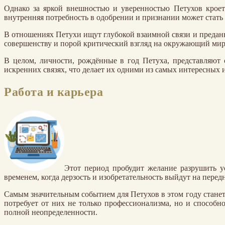
Однако за яркой внешностью и уверенностью Петухов кроет
внутренняя потребность в одобрении и признании может стать
В отношениях Петухи ищут глубокой взаимной связи и преданн
совершенству и порой критический взгляд на окружающий мир 
В целом, личности, рождённые в год Петуха, представляют 
искренних связях, что делает их одними из самых интересных 
Работа и карьера
Этот период пробудит желание разрушить у
временем, когда дерзость и изобретательность выйдут на перед
Самым значительным событием для Петухов в этом году станет
потребует от них не только профессионализма, но и способн
полной неопределенности.