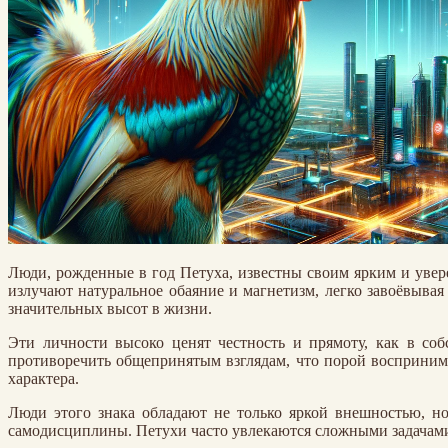
Люди, рожденные в год Петуха, известны своим ярким и ув
излучают натуральное обаяние и магнетизм, легко завоёвыва
значительных высот в жизни.
Эти личности высоко ценят честность и прямоту, как в со
противоречить общепринятым взглядам, что порой восприним
характера.
Люди этого знака обладают не только яркой внешностью, 
самодисциплины. Петухи часто увлекаются сложными задачами