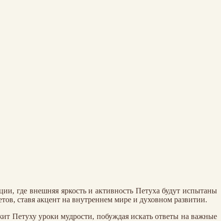
ции, где внешняя яркость и активность Петуха будут испытаны
тов, ставя акцент на внутреннем мире и духовном развитии.
жит Петуху уроки мудрости, побуждая искать ответы на важные