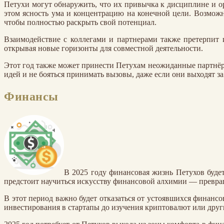
Петухи могут обнаружить, что их привычка к дисциплине и ор
этом ясность ума и концентрацию на конечной цели. Возможн
чтобы полностью раскрыть свой потенциал.
Взаимодействие с коллегами и партнерами также претерпит 
открывая новые горизонты для совместной деятельности.
Этот год также может принести Петухам неожиданные партнёрс
идей и не бояться принимать вызовы, даже если они выходят з
Финансы
В 2025 году финансовая жизнь Петухов буде
предстоит научиться искусству финансовой алхимии — превр
В этот период важно будет отказаться от устоявшихся финанс
инвестирования в стартапы до изучения криптовалют или друг