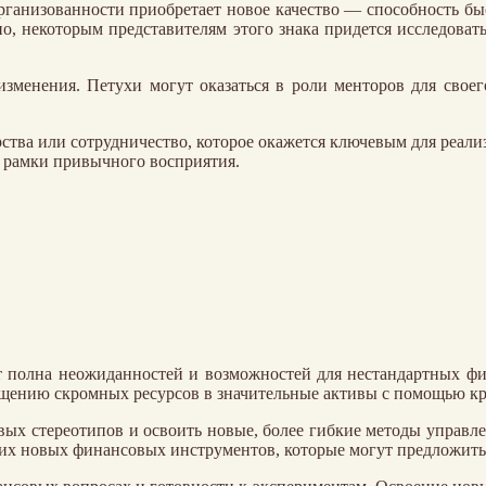
ганизованности приобретает новое качество — способность быс
о, некоторым представителям этого знака придется исследовать
изменения. Петухи могут оказаться в роли менторов для своег
тва или сотрудничество, которое окажется ключевым для реали
а рамки привычного восприятия.
т полна неожиданностей и возможностей для нестандартных ф
ащению скромных ресурсов в значительные активы с помощью кр
овых стереотипов и освоить новые, более гибкие методы управле
их новых финансовых инструментов, которые могут предложить 