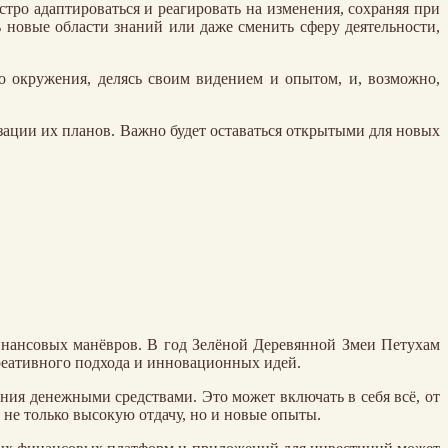
тро адаптироваться и реагировать на изменения, сохраняя при
 новые области знаний или даже сменить сферу деятельности,
о окружения, делясь своим видением и опытом, и, возможно,
зации их планов. Важно будет оставаться открытыми для новых
инансовых манёвров. В год Зелёной Деревянной Змеи Петухам
еативного подхода и инновационных идей.
ния денежными средствами. Это может включать в себя всё, от
не только высокую отдачу, но и новые опыты.