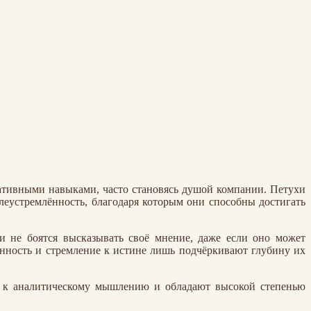
тивными навыками, часто становясь душой компании. Петухи
леустремлённость, благодаря которым они способны достигать
и не боятся высказывать своё мнение, даже если оно может
нность и стремление к истине лишь подчёркивают глубину их
ы к аналитическому мышлению и обладают высокой степенью