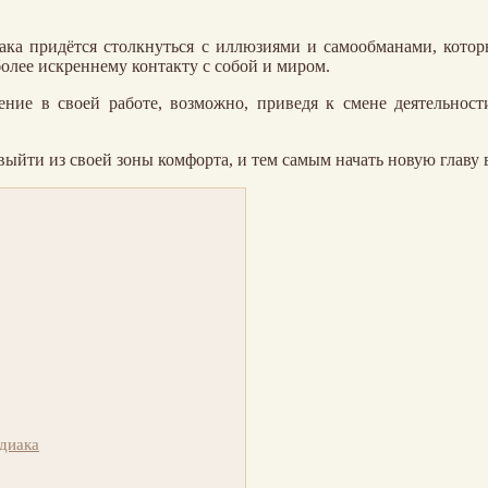
нака придётся столкнуться с иллюзиями и самообманами, кото
более искреннему контакту с собой и миром.
ение в своей работе, возможно, приведя к смене деятельност
выйти из своей зоны комфорта, и тем самым начать новую главу
одиака