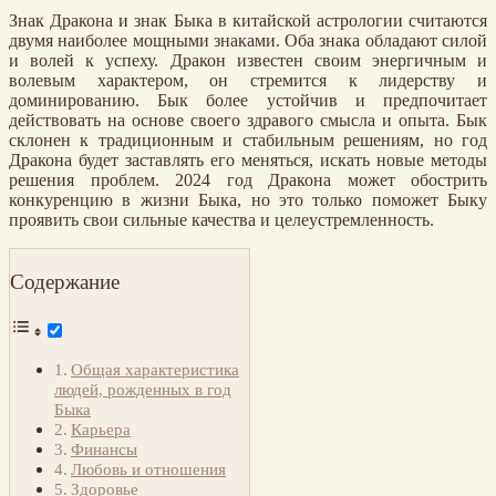
Знак Дракона и знак Быка в китайской астрологии считаются
двумя наиболее мощными знаками. Оба знака обладают силой
и волей к успеху. Дракон известен своим энергичным и
волевым характером, он стремится к лидерству и
доминированию. Бык более устойчив и предпочитает
действовать на основе своего здравого смысла и опыта. Бык
склонен к традиционным и стабильным решениям, но год
Дракона будет заставлять его меняться, искать новые методы
решения проблем. 2024 год Дракона может обострить
конкуренцию в жизни Быка, но это только поможет Быку
проявить свои сильные качества и целеустремленность.
Содержание
Общая характеристика
людей, рожденных в год
Быка
Карьера
Финансы
Любовь и отношения
Здоровье