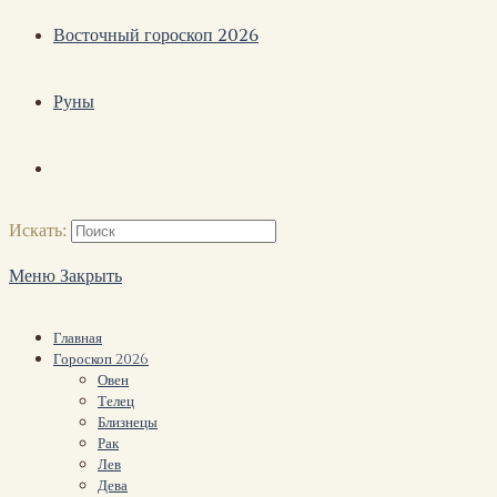
Восточный гороскоп 2026
Руны
Искать:
Меню
Закрыть
Главная
Гороскоп 2026
Овен
Телец
Близнецы
Рак
Лев
Дева