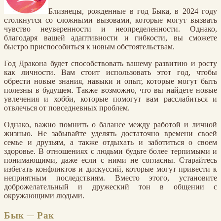
Близнецы, рожденные в год Быка, в 2024 году
столкнутся со сложными вызовами, которые могут вызвать
чувство неуверенности и неопределенности. Однако,
благодаря вашей адаптивности и гибкости, вы сможете
быстро приспособиться к новым обстоятельствам.
Год Дракона будет способствовать вашему развитию и росту
как личности. Вам стоит использовать этот год, чтобы
обрести новые знания, навыки и опыт, которые могут быть
полезны в будущем. Также возможно, что вы найдете новые
увлечения и хобби, которые помогут вам расслабиться и
отвлечься от повседневных проблем.
Однако, важно помнить о балансе между работой и личной
жизнью. Не забывайте уделять достаточно времени своей
семье и друзьям, а также отдыхать и заботиться о своем
здоровье. В отношениях с людьми будьте более терпимыми и
понимающими, даже если с ними не согласны. Старайтесь
избегать конфликтов и дискуссий, которые могут привести к
неприятным последствиям. Вместо этого, установите
доброжелательный и дружеский тон в общении с
окружающими людьми.
Бык — Рак