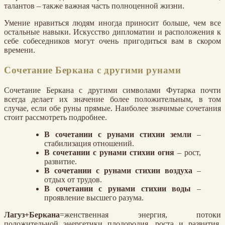
талантов – также важная часть полноценной жизни.
Умение нравиться людям иногда приносит больше, чем все
остальные навыки. Искусство дипломатии и расположения к
себе собеседников могут очень пригодиться вам в скором
времени.
Сочетание Беркана с другими рунами
Сочетание Беркана с другими символами Футарка почти
всегда делает их значение более положительным, в том
случае, если обе руны прямые. Наиболее значимые сочетания
стоит рассмотреть подробнее.
В сочетании с рунами стихии земли
–
стабилизация отношений.
В сочетании с рунами стихии огня
– рост,
развитие.
В сочетании с рунами стихии воздуха
–
отдых от трудов.
В сочетании с рунами стихии воды
–
проявление высшего разума.
Лагуз+Беркана
=женственная энергия, потоки
положительной энергетики плодородия, роста и развития.