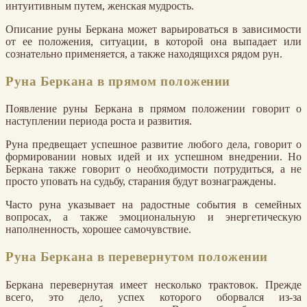
интуитивным путем, женская мудрость.
Описание руны Беркана может варьироваться в зависимости
от ее положения, ситуации, в которой она выпадает или
сознательно применяется, а также находящихся рядом рун.
Руна Беркана в прямом положении
Появление руны Беркана в прямом положении говорит о
наступлении периода роста и развития.
Руна предвещает успешное развитие любого дела, говорит о
формировании новых идей и их успешном внедрении. Но
Беркана также говорит о необходимости потрудиться, а не
просто уповать на судьбу, старания будут вознаграждены.
Часто руна указывает на радостные события в семейных
вопросах, а также эмоциональную и энергетическую
наполненность, хорошее самочувствие.
Руна Беркана в перевернутом положении
Беркана перевернутая имеет несколько трактовок. Прежде
всего, это дело, успех которого оборвался из-за