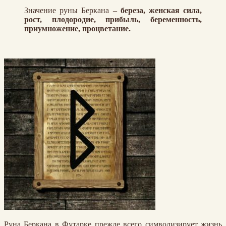
Значение руны Беркана –
береза, женская сила,
рост, плодородие, прибыль, беременность,
приумножение, процветание.
Руна Беркана в Футарке прежде всего символизирует жизнь