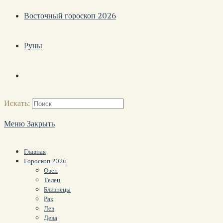
Восточный гороскоп 2026
Руны
Искать:
Меню
Закрыть
Главная
Гороскоп 2026
Овен
Телец
Близнецы
Рак
Лев
Дева