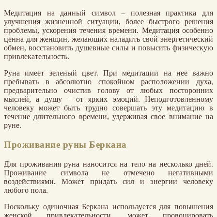
Медитация на данный символ – полезная практика для
улучшения жизненной ситуации, более быстрого решения
проблемы, ускорения течения времени. Медитация особенно
ценна для женщин, желающих наладить свой энергетический
обмен, восстановить душевные силы и повысить физическую
привлекательность.
Руна имеет зеленый цвет. При медитации на нее важно
пребывать в абсолютно спокойном расположении духа,
предварительно очистив голову от любых посторонних
мыслей, а душу – от ярких эмоций. Неподготовленному
человеку может быть трудно совершать эту медитацию в
течение длительного времени, удерживая свое внимание на
руне.
Проживание руны Беркана
Для проживания руна наносится на тело на несколько дней.
Проживание символа не отмечено негативными
воздействиями. Может придать сил и энергии человеку
любого пола.
Поскольку одиночная Беркана используется для повышения
женской привлекательности, может провоцировать