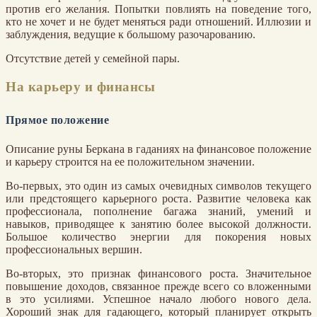
против его желания. Попытки повлиять на поведение того,
кто не хочет и не будет меняться ради отношений. Иллюзии и
заблуждения, ведущие к большому разочарованию.
Отсутствие детей у семейной пары.
На карьеру и финансы
Прямое положение
Описание руны Беркана в гаданиях на финансовое положение
и карьеру строится на ее положительном значении.
Во-первых, это один из самых очевидных символов текущего
или предстоящего карьерного роста. Развитие человека как
профессионала, пополнение багажа знаний, умений и
навыков, приводящее к занятию более высокой должности.
Большое количество энергии для покорения новых
профессиональных вершин.
Во-вторых, это признак финансового роста. Значительное
повышение доходов, связанное прежде всего со вложенными
в это усилиями. Успешное начало любого нового дела.
Хороший знак для гадающего, который планирует открыть