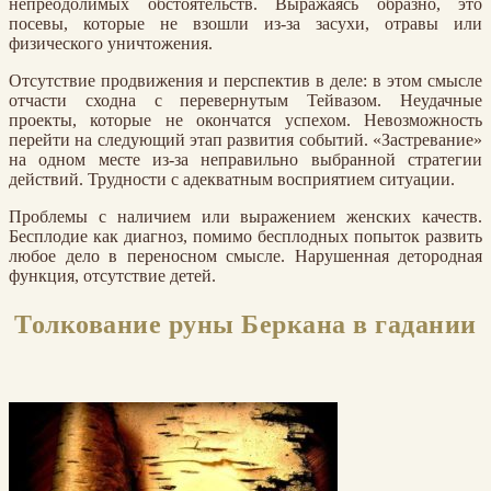
непреодолимых обстоятельств. Выражаясь образно, это
посевы, которые не взошли из-за засухи, отравы или
физического уничтожения.
Отсутствие продвижения и перспектив в деле: в этом смысле
отчасти сходна с перевернутым Тейвазом. Неудачные
проекты, которые не окончатся успехом. Невозможность
перейти на следующий этап развития событий. «Застревание»
на одном месте из-за неправильно выбранной стратегии
действий. Трудности с адекватным восприятием ситуации.
Проблемы с наличием или выражением женских качеств.
Бесплодие как диагноз, помимо бесплодных попыток развить
любое дело в переносном смысле. Нарушенная детородная
функция, отсутствие детей.
Толкование руны Беркана в гадании