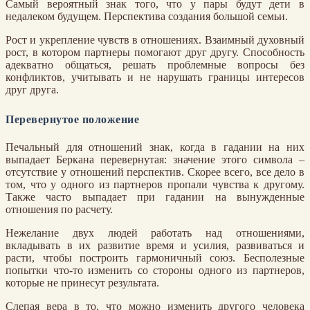
Самый вероятный знак того, что у пары будут дети в
недалеком будущем. Перспектива создания большой семьи.
Рост и укрепление чувств в отношениях. Взаимный духовный
рост, в котором партнеры помогают друг другу. Способность
адекватно общаться, решать проблемные вопросы без
конфликтов, учитывать и не нарушать границы интересов
друг друга.
Перевернутое положение
Печальный для отношений знак, когда в гадании на них
выпадает Беркана перевернутая: значение этого символа –
отсутствие у отношений перспектив. Скорее всего, все дело в
том, что у одного из партнеров пропали чувства к другому.
Также часто выпадает при гадании на вынужденные
отношения по расчету.
Нежелание двух людей работать над отношениями,
вкладывать в их развитие время и усилия, развиваться и
расти, чтобы построить гармоничный союз. Бесполезные
попытки что-то изменить со стороны одного из партнеров,
которые не принесут результата.
Слепая вера в то, что можно изменить другого человека