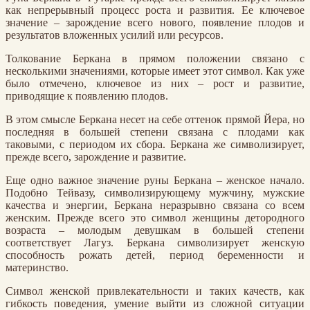
как непрерывный процесс роста и развития. Ее ключевое
значение – зарождение всего нового, появление плодов и
результатов вложенных усилий или ресурсов.
Толкование Беркана в прямом положении связано с
несколькими значениями, которые имеет этот символ. Как уже
было отмечено, ключевое из них – рост и развитие,
приводящие к появлению плодов.
В этом смысле Беркана несет на себе оттенок прямой Йера, но
последняя в большей степени связана с плодами как
таковыми, с периодом их сбора. Беркана же символизирует,
прежде всего, зарождение и развитие.
Еще одно важное значение руны Беркана – женское начало.
Подобно Тейвазу, символизирующему мужчину, мужские
качества и энергии, Беркана неразрывно связана со всем
женским. Прежде всего это символ женщины детородного
возраста – молодым девушкам в большей степени
соответствует Лагуз. Беркана символизирует женскую
способность рожать детей, период беременности и
материнство.
Символ женской привлекательности и таких качеств, как
гибкость поведения, умение выйти из сложной ситуации