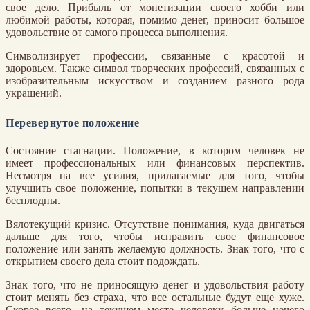
свое дело. Прибыль от монетизации своего хобби или
любимой работы, которая, помимо денег, приносит большое
удовольствие от самого процесса выполнения.
Символизирует профессии, связанные с красотой и
здоровьем. Также символ творческих профессий, связанных с
изобразительным искусством и созданием разного рода
украшений.
Перевернутое положение
Состояние стагнации. Положение, в котором человек не
имеет профессиональных или финансовых перспектив.
Несмотря на все усилия, прилагаемые для того, чтобы
улучшить свое положение, попытки в текущем направлении
бесплодны.
Вялотекущий кризис. Отсутствие понимания, куда двигаться
дальше для того, чтобы исправить свое финансовое
положение или занять желаемую должность. Знак того, что с
открытием своего дела стоит подождать.
Знак того, что не приносящую денег и удовольствия работу
стоит менять без страха, что все остальные будут еще хуже.
Скорее всего, на текущем месте человеку больше нечего