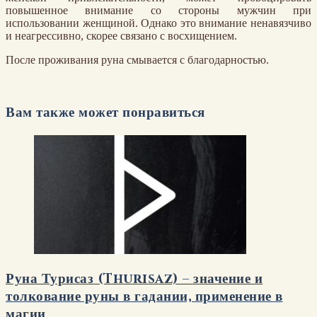
повышенное внимание со стороны мужчин при
использовании женщиной. Однако это внимание ненавязчиво
и неагрессивно, скорее связано с восхищением.
После проживания руна смывается с благодарностью.
Вам также может понравиться
Руна Турисаз (Thurisaz) – значение и
толкование руны в гадании, применение в
магии