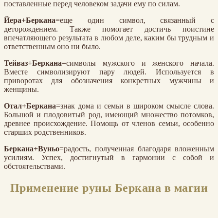
поставленные перед человеком задачи ему по силам.
Йера+Беркана
=еще один символ, связанный с
деторождением. Также помогает достичь поистине
впечатляющего результата в любом деле, каким бы трудным и
ответственным оно ни было.
Тейваз+Беркана
=символы мужского и женского начала.
Вместе символизируют пару людей. Используется в
приворотах для обозначения конкретных мужчины и
женщины.
Отал+Беркана
=знак дома и семьи в широком смысле слова.
Большой и плодовитый род, имеющий множество потомков,
древнее происхождение. Помощь от членов семьи, особенно
старших родственников.
Беркана+Вуньо
=радость, полученная благодаря вложенным
усилиям. Успех, достигнутый в гармонии с собой и
обстоятельствами.
Применение руны Беркана в магии