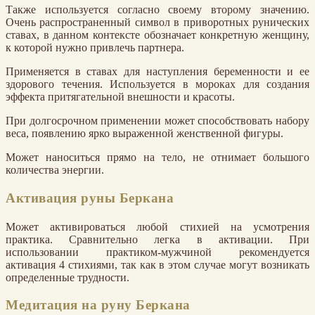
Также используется согласно своему второму значению.
Очень распространенный символ в приворотных рунических
ставах, в данном контексте обозначает конкретную женщину,
к которой нужно привлечь партнера.
Применяется в ставах для наступления беременности и ее
здорового течения. Используется в мороках для создания
эффекта притягательной внешности и красоты.
При долгосрочном применении может способствовать набору
веса, появлению ярко выраженной женственной фигуры.
Может наноситься прямо на тело, не отнимает большого
количества энергии.
Активация руны Беркана
Может активироваться любой стихией на усмотрения
практика. Сравнительно легка в активации. При
использовании практиком-мужчиной рекомендуется
активация 4 стихиями, так как в этом случае могут возникать
определенные трудности.
Медитация на руну Беркана