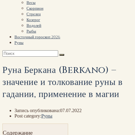
Весы
Скорпион
Стрелец
Козерог
Водолей
Рыбы
Восточный гороскоп 2026
Руны
Руна Беркана (Berkano) –
значение и толкование руны в
гадании, применение в магии
Запись опубликована:
07.07.2022
Post category:
Руны
Содержание