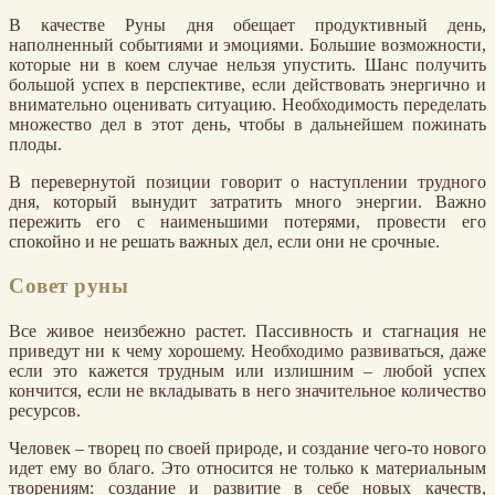
В качестве Руны дня обещает продуктивный день,
наполненный событиями и эмоциями. Большие возможности,
которые ни в коем случае нельзя упустить. Шанс получить
большой успех в перспективе, если действовать энергично и
внимательно оценивать ситуацию. Необходимость переделать
множество дел в этот день, чтобы в дальнейшем пожинать
плоды.
В перевернутой позиции говорит о наступлении трудного
дня, который вынудит затратить много энергии. Важно
пережить его с наименьшими потерями, провести его
спокойно и не решать важных дел, если они не срочные.
Совет руны
Все живое неизбежно растет. Пассивность и стагнация не
приведут ни к чему хорошему. Необходимо развиваться, даже
если это кажется трудным или излишним – любой успех
кончится, если не вкладывать в него значительное количество
ресурсов.
Человек – творец по своей природе, и создание чего-то нового
идет ему во благо. Это относится не только к материальным
творениям: создание и развитие в себе новых качеств,