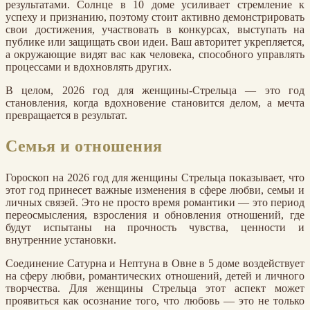
результатами. Солнце в 10 доме усиливает стремление к
успеху и признанию, поэтому стоит активно демонстрировать
свои достижения, участвовать в конкурсах, выступать на
публике или защищать свои идеи. Ваш авторитет укрепляется,
а окружающие видят вас как человека, способного управлять
процессами и вдохновлять других.
В целом, 2026 год для женщины-Стрельца — это год
становления, когда вдохновение становится делом, а мечта
превращается в результат.
Семья и отношения
Гороскоп на 2026 год для женщины Стрельца показывает, что
этот год принесет важные изменения в сфере любви, семьи и
личных связей. Это не просто время романтики — это период
переосмысления, взросления и обновления отношений, где
будут испытаны на прочность чувства, ценности и
внутренние установки.
Соединение Сатурна и Нептуна в Овне в 5 доме воздействует
на сферу любви, романтических отношений, детей и личного
творчества. Для женщины Стрельца этот аспект может
проявиться как осознание того, что любовь — это не только