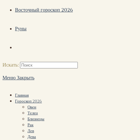
Восточный гороскоп 2026
Руны
Искать:
Меню
Закрыть
Главная
Гороскоп 2026
Овен
Телец
Близнецы
Рак
Лев
Дева