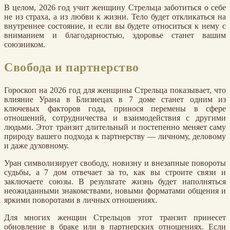
В целом, 2026 год учит женщину Стрельца заботиться о себе
не из страха, а из любви к жизни. Тело будет откликаться на
внутреннее состояние, и если вы будете относиться к нему с
вниманием и благодарностью, здоровье станет вашим
союзником.
Свобода и партнерство
Гороскоп на 2026 год для женщины Стрельца показывает, что
влияние Урана в Близнецах в 7 доме станет одним из
ключевых факторов года, принося перемены в сфере
отношений, сотрудничества и взаимодействия с другими
людьми. Этот транзит длительный и постепенно меняет саму
природу вашего подхода к партнерству — личному, деловому
и даже духовному.
Уран символизирует свободу, новизну и внезапные повороты
судьбы, а 7 дом отвечает за то, как вы строите связи и
заключаете союзы. В результате жизнь будет наполняться
неожиданными знакомствами, новыми форматами общения и
яркими поворотами в личных отношениях.
Для многих женщин Стрельцов этот транзит принесет
обновление в браке или в партнерских отношениях. Если