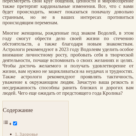
пересмотреть свой круг общения, ценности и мировоззрение
также претерпят кардинальные изменения. Все, что с вами
будет происходить, может показаться поначалу довольно
странным, но не в ваших интересах противиться
происходящим переменам.
Многие женщины, рожденные под знаком Водолей, в этом
году смогут обрести дело своей жизни по стечению
обстоятельств, а также благодаря новым знакомствам.
Астрологи рекомендуют в 2023 году Водолеям уделить особое
внимание личностному росту, пробовать себя в творческой
деятельности, почаще вспоминать о своих желаниях и целях.
Чтобы достичь желаемого и получать удовлетворение от
жизни, вам нужно не зацикливаться на неудачах и трудностях.
Также астрологи рекомендуют проявлять тактичность,
уважение к окружающим людям. Зачастую ваша резкость и
несдержанность способны ранить близких и дорогих вам
людей. Чего еще ожидать от предстоящего года Кролика?
Содержание
Здоровье