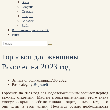
Весы
Скорпион
Стрелец
Козерог
Водолей
Рыбы
Восточный гороскоп 2026
Руны
Гороскоп для женщины —
Водолея на 2023 год
Запись опубликована:
17.05.2022
Post category:
Водолей
Гороскоп на 2023 год для Водолея-женщины обещает период
важных открытий. Многие представительницы этого знака
смогут раскрыть в себе потенциал и определиться с тем, чего
они хотят в этой жизни. Появится острая необходимость