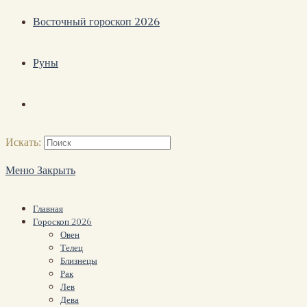
Восточный гороскоп 2026
Руны
Искать:
Меню
Закрыть
Главная
Гороскоп 2026
Овен
Телец
Близнецы
Рак
Лев
Дева