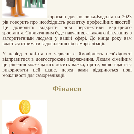
Гороскоп для чоловіка-Водолія на 2023
рік говорить про необхідність розвитку професійних якостей.
Це дозволить відкрити нові перспективи кар’єрного
зростання. Сприятливим буде навчання, а також спілкування з
авторитетними людьми у вашій сфері. До кінця року вам
вдасться отримати задоволення від самореалізації.
У період з квітня по червень є ймовірність необхідності
відправитися в довгострокове відрядження. Людям сімейним
це рішення може датись досить важко, проте, якщо вдасться
використати цей шанс, перед вами відкриються нові
можливості для самореалізації.
Фінанси