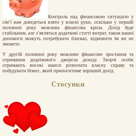
Контроль над фінансовою ситуацією у
сім’ї вам доведеться взяти у власні руки, оскільки у першій
половині року можлива фінансова криза. Дохід буде
стабільним, але з’являться додаткові статті витрат, також вашої
допомоги можуть потребувати близькі, відмовити їм ви не
зможете.
У другій половині року можливе фінансове зростання та
отримання додаткового джерела доходу. Творчі особи
отримають високі шанси розпочати власну справу та
побудувати бізнес, який приноситиме хороший дохід.
Стосунки