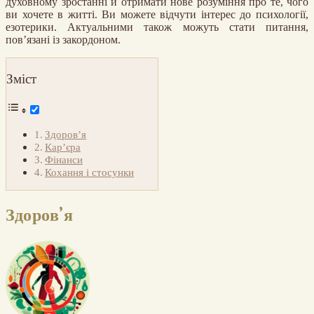
духовному зростанні й отримати нове розуміння про те, чого
ви хочете в житті. Ви можете відчути інтерес до психології,
езотерики. Актуальними також можуть стати питання,
пов’язані із закордоном.
Зміст
Здоров’я
Кар’єра
Фінанси
Кохання і стосунки
Здоров’я