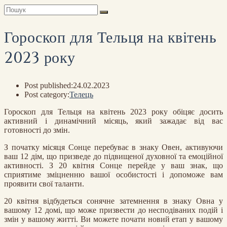
Гороскоп для Тельця на квітень
2023 року
Post published:
24.02.2023
Post category:
Телець
Гороскоп для Тельця на квітень 2023 року обіцяє досить
активний і динамічний місяць, який зажадає від вас
готовності до змін.
З початку місяця Сонце перебуває в знаку Овен, активуючи
ваш 12 дім, що призведе до підвищеної духовної та емоційної
активності. З 20 квітня Сонце перейде у ваш знак, що
сприятиме зміцненню вашої особистості і допоможе вам
проявити свої таланти.
20 квітня відбудеться сонячне затемнення в знаку Овна у
вашому 12 домі, що може призвести до несподіваних подій і
змін у вашому житті. Ви можете почати новий етап у вашому