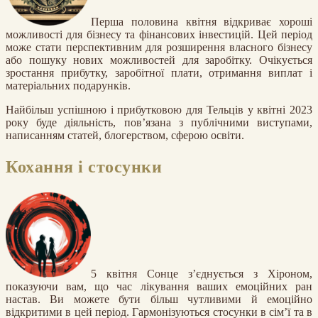
Перша половина квітня відкриває хороші
можливості для бізнесу та фінансових інвестицій. Цей період
може стати перспективним для розширення власного бізнесу
або пошуку нових можливостей для заробітку. Очікується
зростання прибутку, заробітної плати, отримання виплат і
матеріальних подарунків.
Найбільш успішною і прибутковою для Тельців у квітні 2023
року буде діяльність, пов’язана з публічними виступами,
написанням статей, блогерством, сферою освіти.
Кохання і стосунки
5 квітня Сонце з’єднується з Хіроном,
показуючи вам, що час лікування ваших емоційних ран
настав. Ви можете бути більш чутливими й емоційно
відкритими в цей період. Гармонізуються стосунки в сім’ї та в