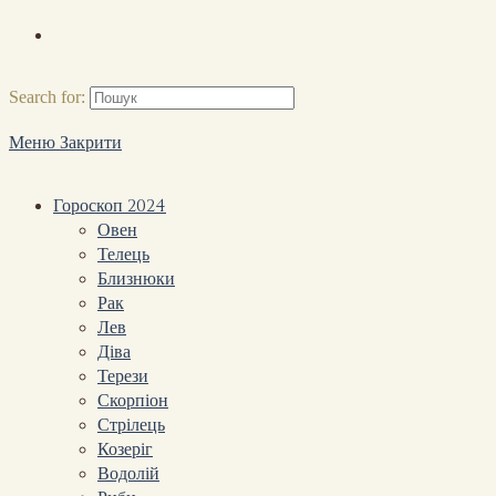
Search for:
Меню
Закрити
Гороскоп 2024
Овен
Телець
Близнюки
Рак
Лев
Діва
Терези
Скорпіон
Стрілець
Козеріг
Водолій