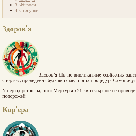
Фінанси
Стосунки
Здоров’я
Здоров’я Дів не викликатиме серйозних занеп
спортом, проведення будь-яких медичних процедур. Самопочуття
У період ретроградного Меркурія з 21 квітня краще не проводи
подорожей.
Кар’єра