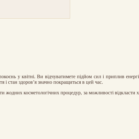
окоєнь у квітні. Ви відчуватимете підйом сил і приплив енергі
 і стан здоров’я значно покращиться в цей час.
ти жодних косметологічних процедур, за можливості відкласти хір