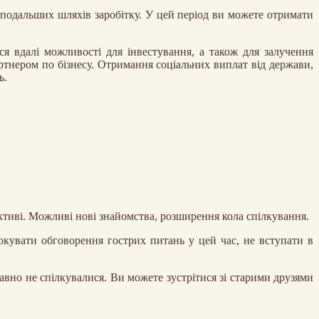
подальших шляхів заробітку. У цей період ви можете отримати
я вдалі можливості для інвестування, а також для залучення
ртнером по бізнесу. Отримання соціальних виплат від держави,
ь.
ективі. Можливі нові знайомства, розширення кола спілкування.
кувати обговорення гострих питань у цей час, не вступати в
авно не спілкувалися. Ви можете зустрітися зі старими друзями