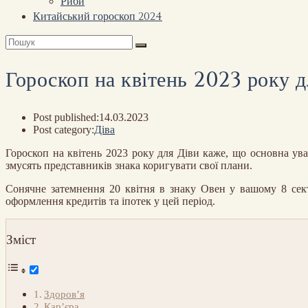
Риби
Китайський гороскоп 2024
Гороскоп на квітень 2023 року д
Post published:
14.03.2023
Post category:
Діва
Гороскоп на квітень 2023 року для Діви каже, що основна ув
змусять представників знака коригувати свої плани.
Сонячне затемнення 20 квітня в знаку Овен у вашому 8 сект
оформлення кредитів та іпотек у цей період.
Зміст
Здоров’я
Кар’єра