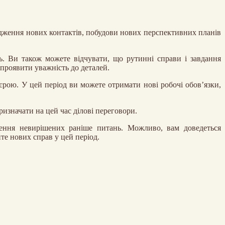
одження нових контактів, побудови нових перспективних планів
ь. Ви також можете відчувати, що рутинні справи і завдання
проявити уважність до деталей.
єрою. У цей період ви можете отримати нові робочі обов’язки,
ризначати на цей час ділові переговори.
шення невирішених раніше питань. Можливо, вам доведеться
те нових справ у цей період.