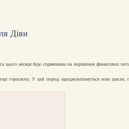
ля Діви
ага цього місяця буде спрямована на вирішення фінансових пита
орі гороскопу. У цей період зароджуватимуться нові цикли, 