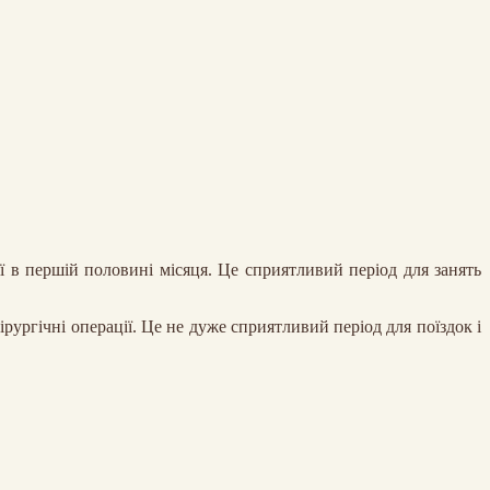
ї в першій половині місяця. Це сприятливий період для занять
ургічні операції. Це не дуже сприятливий період для поїздок і